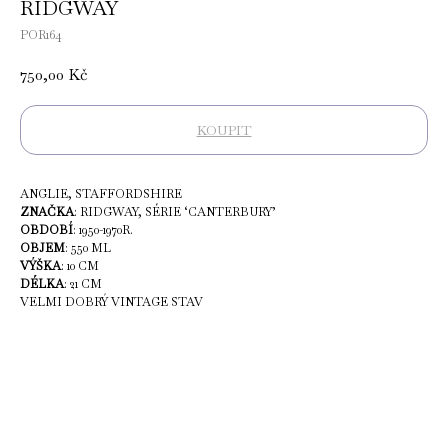
RIDGWAY
POR164
750,00
Kč
KOUPIT
ANGLIE, STAFFORDSHIRE
ZNAČKA
: RIDGWAY, SÉRIE ‘CANTERBURY’
OBDOBÍ
: 1950-1970R.
OBJEM
: 550 ML
VÝŠKA
: 10 CM
DÉLKA
: 21 CM
VELMI DOBRÝ VINTAGE STAV