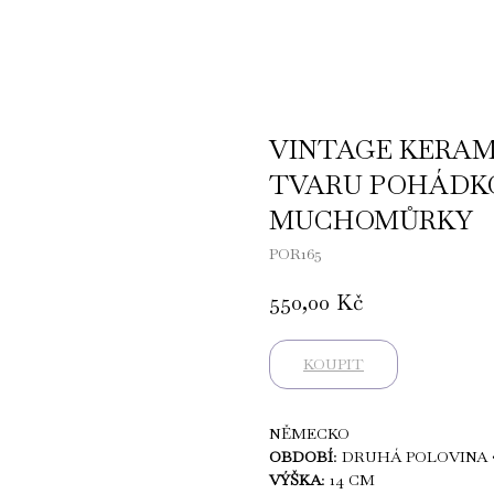
VINTAGE KERAM
TVARU POHÁDK
MUCHOMŮRKY
POR165
550,00
Kč
KOUPIT
NĚMECKO
OBDOBÍ
: DRUHÁ POLOVINA 
VÝŠKA
: 14 CM