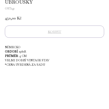
UBROUSKY
OST141
450,00
Kč
KOUPIT
NĚMECKO
OBDOBÍ
: 1960R
PRŮMĚR
: 4 CM
VELMI DOBRÝ VINTAGE STAV
*CENA UVEDENÁ ZA SADU