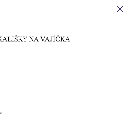
ALÍŠKY NA VAJÍČKA
V