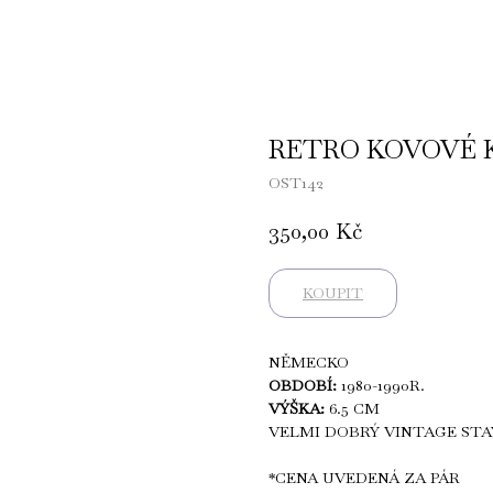
RETRO KOVOVÉ K
OST142
350,00
Kč
KOUPIT
NĚMECKO
OBDOBÍ:
1980-1990R.
VÝŠKA:
6.5 CM
VELMI DOBRÝ VINTAGE STA
*CENA UVEDENÁ ZA PÁR