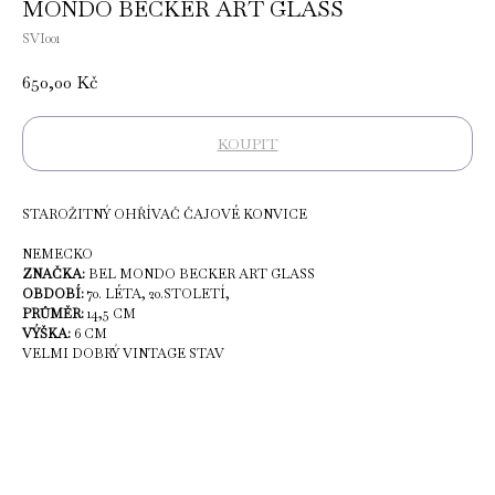
MONDO BECKER ART GLASS
SVI001
650,00
Kč
KOUPIT
STAROŽITNÝ OHŘÍVAČ ČAJOVÉ KONVICE
NEMECKO
ZNAČKA:
BEL MONDO BECKER ART GLASS
OBDOBÍ:
70. LÉTA, 20.STOLETÍ,
PRŮMĚR:
14,5 CM
VÝŠKA:
6 CM
VELMI DOBRÝ VINTAGE STAV