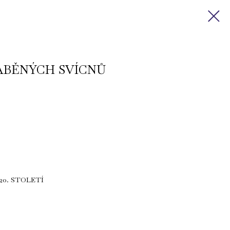
ÁBĚNÝCH SVÍCNŮ
20. STOLETÍ