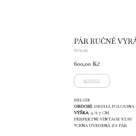
PÁR RUČNĚ VYR
SVI066
600,00
Kč
KOUPIT
BELGIE
OBDOBÍ
: DRUHÁ POLOVINA 
VÝŠKA
: 9 A 7 CM
PERFEKTNÍ VINTAGE STAV
*CENA UVEDENÁ ZA PÁR