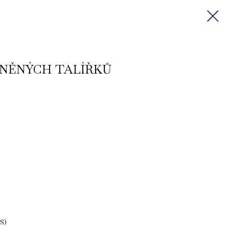
ENĚNÝCH TALÍŘKŮ
S)