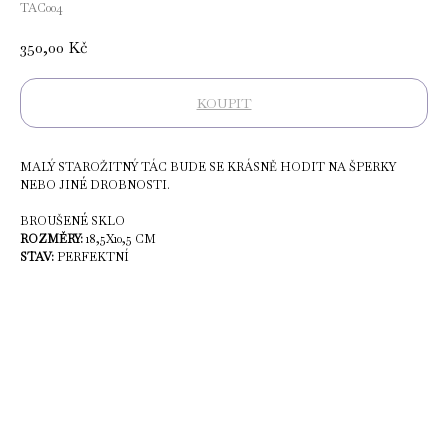
TAC004
350,00
Kč
KOUPIT
MALÝ STAROŽITNÝ TÁC BUDE SE KRÁSNĚ HODIT NA ŠPERKY
NEBO JINÉ DROBNOSTI.
BROUŠENÉ SKLO
ROZMĚRY:
18,5X10,5 CM
STAV:
PERFEKTNÍ